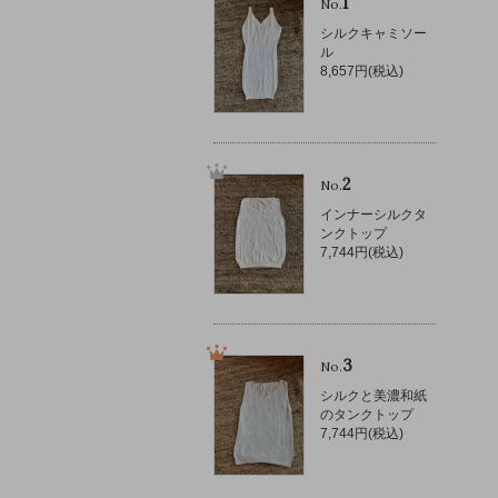
1
No.
シルクキャミソー
ル
8,657円(税込)
2
No.
インナーシルクタ
ンクトップ
7,744円(税込)
3
No.
シルクと美濃和紙
のタンクトップ
7,744円(税込)