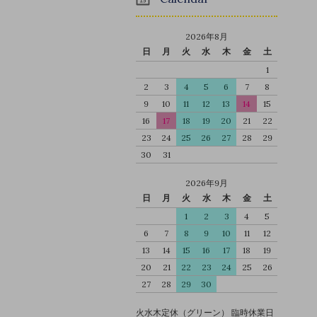
2026年8月
日
月
火
水
木
金
土
1
2
3
4
5
6
7
8
9
10
11
12
13
14
15
16
17
18
19
20
21
22
23
24
25
26
27
28
29
30
31
2026年9月
日
月
火
水
木
金
土
1
2
3
4
5
6
7
8
9
10
11
12
13
14
15
16
17
18
19
20
21
22
23
24
25
26
27
28
29
30
火水木定休（グリーン） 臨時休業日