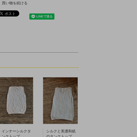
買い物を続ける
インナーシルクタ
シルクと美濃和紙
ンクトップ
のタンクトップ