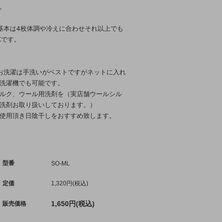
。
基本は4枚体調や冷えに合わせそれ以上でも
Kです。
お洗濯は手洗いがベストですがネットに入れ
洗濯機でも可能です。
ルク、ウール用洗剤を（実店舗ウールシル
洗剤お取り扱いしております。）
使用頂き日陰干しをおすすめ致します。
型番
SO-ML
定価
1,320円(税込)
1,650円(税込)
販売価格