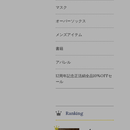
マスク
オーバーソックス
メンズアイテム
書籍
アパレル
12周年記念正活絹全品10%OFFセ
ール
Ranking