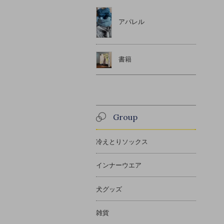
アパレル
書籍
Group
冷えとりソックス
インナーウエア
犬グッズ
雑貨