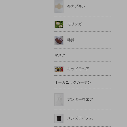
布ナプキン
モリンガ
雑貨
マスク
キッドモヘア
オーガニックガーデン
アンダーウエア
メンズアイテム