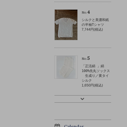
4
No.
シルクと美濃和紙
の半袖Tシャツ
7,744円(税込)
5
No.
「正活絹 」絹
100%先丸ソックス
生成り／黄タイ
シルク
1,650円(税込)
Calendar