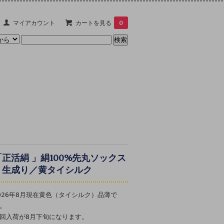
マイアカウント
カートを見る
0
「正活絹 」絹100%先丸ソックス
生成り／黄タイシルク
026年8月現在黄色（タイシルク）品薄で
。
回入荷が8月下旬になります。