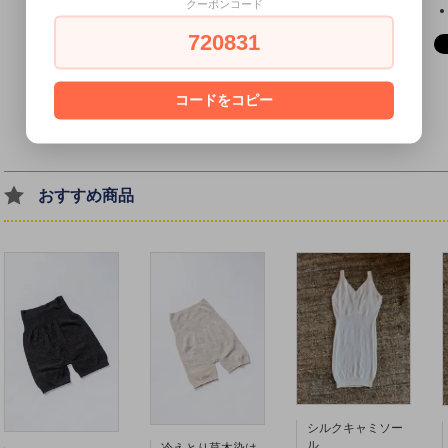
クーポンコード
720831
コードをコピー
おすすめ商品
シルクキャミソー
ル
冷えとり草木染は