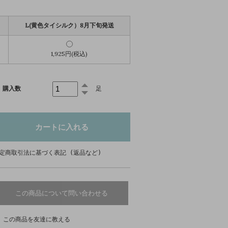
L(黄色タイシルク）8月下旬発送
1,925円(税込)
購入数
足
定商取引法に基づく表記 (返品など)
この商品について問い合わせる
この商品を友達に教える