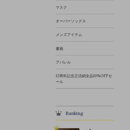
マスク
オーバーソックス
メンズアイテム
書籍
アパレル
12周年記念正活絹全品10%OFFセ
ール
Ranking