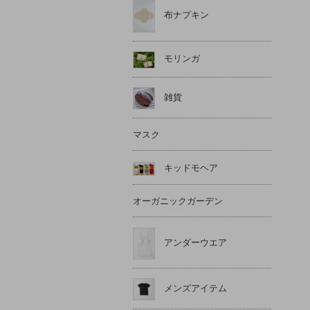
布ナプキン
モリンガ
雑貨
マスク
キッドモヘア
オーガニックガーデン
アンダーウエア
メンズアイテム