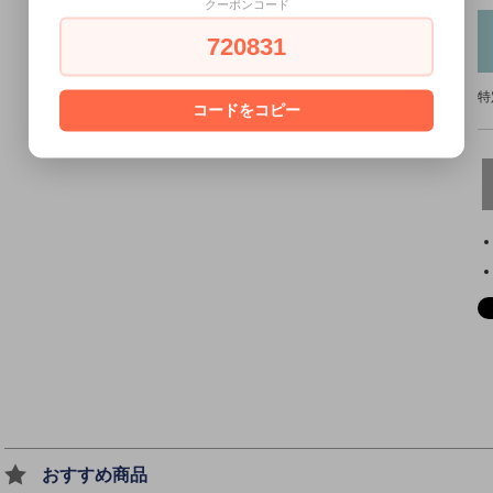
クーポンコード
720831
特
コードをコピー
おすすめ商品