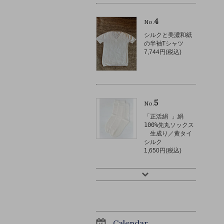
4
No.
シルクと美濃和紙
の半袖Tシャツ
7,744円(税込)
5
No.
「正活絹 」絹
100%先丸ソックス
生成り／黄タイ
シルク
1,650円(税込)
Calendar