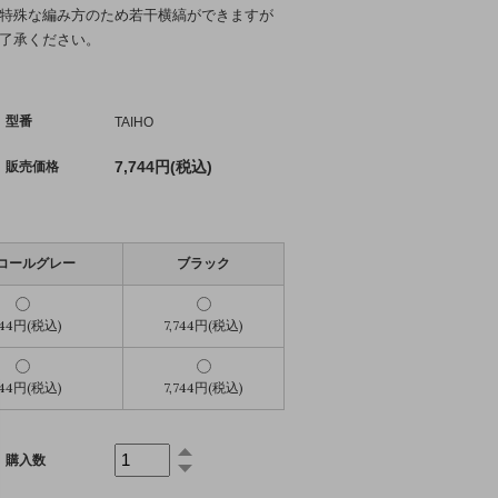
特殊な編み方のため若干横縞ができますが
了承ください。
型番
TAIHO
7,744円(税込)
販売価格
コールグレー
ブラック
744円(税込)
7,744円(税込)
744円(税込)
7,744円(税込)
購入数