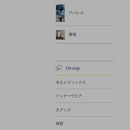
アパレル
書籍
Group
冷えとりソックス
インナーウエア
犬グッズ
雑貨