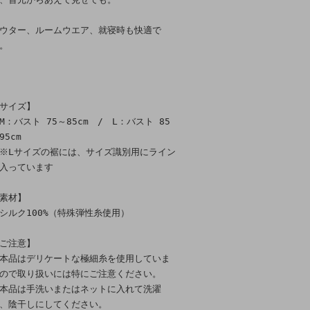
ウター、ルームウエア、就寝時も快適で
。
サイズ】
：バスト 75～85cm / L：バスト 85
95cm
Lサイズの裾には、サイズ識別用にライン
入っています
素材】
ルク100%（特殊弾性糸使用）
ご注意】
本品はデリケートな極細糸を使用していま
ので取り扱いには特にご注意ください。
本品は手洗いまたはネットに入れて洗濯
、陰干しにしてください。