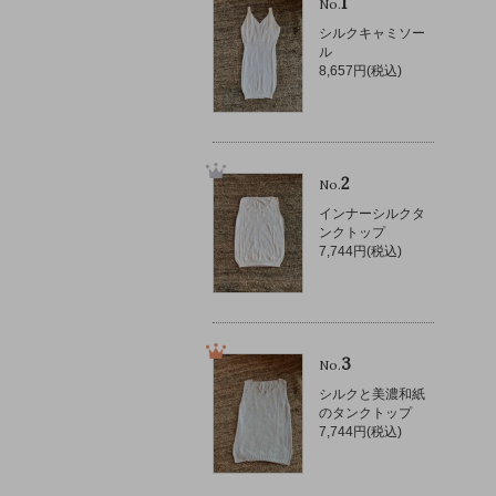
1
No.
シルクキャミソー
ル
8,657円(税込)
2
No.
インナーシルクタ
ンクトップ
7,744円(税込)
3
No.
シルクと美濃和紙
のタンクトップ
7,744円(税込)