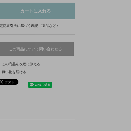
定商取引法に基づく表記 (返品など)
この商品について問い合わせる
この商品を友達に教える
買い物を続ける