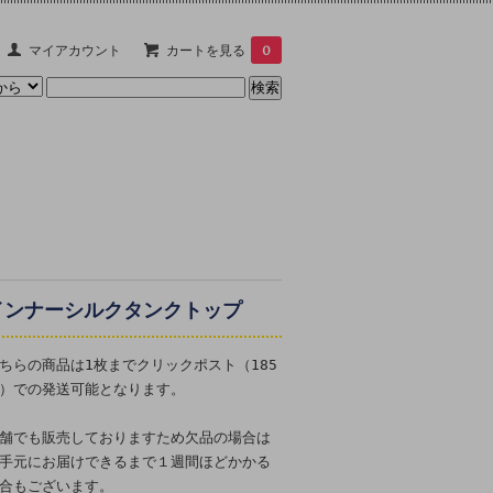
マイアカウント
カートを見る
0
インナーシルクタンクトップ
ちらの商品は1枚までクリックポスト（185
）での発送可能となります。
舗でも販売しておりますため欠品の場合は
手元にお届けできるまで１週間ほどかかる
合もございます。