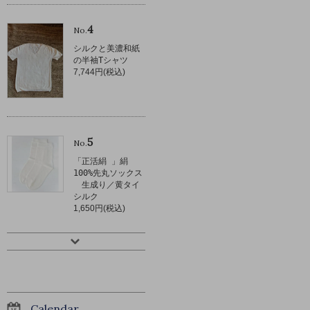
4
No.
シルクと美濃和紙
の半袖Tシャツ
7,744円(税込)
5
No.
「正活絹 」絹
100%先丸ソックス
生成り／黄タイ
シルク
1,650円(税込)
Calendar