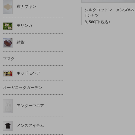
布ナプキン
シルクコットン メンズVネ
Tシャツ
8,580円(税込)
モリンガ
雑貨
マスク
キッドモヘア
オーガニックガーデン
アンダーウエア
メンズアイテム