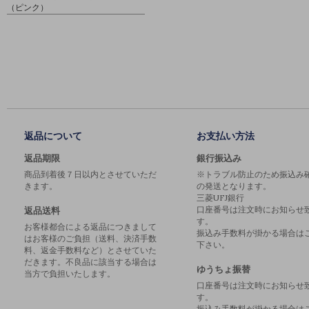
（ピンク）
返品について
お支払い方法
返品期限
銀行振込み
商品到着後７日以内とさせていただ
※トラブル防止のため振込み
きます。
の発送となります。
三菱UFJ銀行
口座番号は注文時にお知らせ
返品送料
す。
お客様都合による返品につきまして
振込み手数料が掛かる場合は
はお客様のご負担（送料、決済手数
下さい。
料、返金手数料など）とさせていた
だきます。不良品に該当する場合は
ゆうちょ振替
当方で負担いたします。
口座番号は注文時にお知らせ
す。
振込み手数料が掛かる場合は