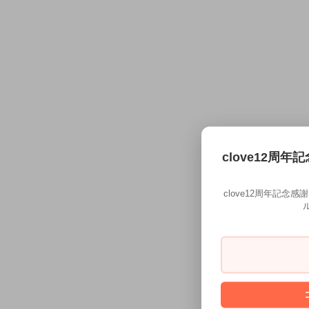
clove12周年
clove12周年記念
ル