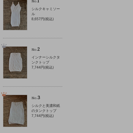
1
No.
シルクキャミソー
ル
8,657円(税込)
2
No.
インナーシルクタ
ンクトップ
7,744円(税込)
3
No.
シルクと美濃和紙
のタンクトップ
7,744円(税込)