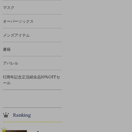
マスク
オーバーソックス
メンズアイテム
書籍
アパレル
12周年記念正活絹全品10%OFFセ
ール
Ranking