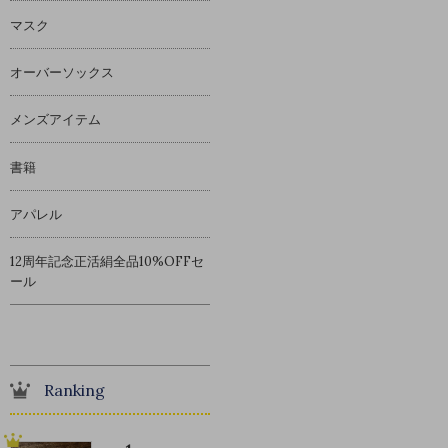
マスク
オーバーソックス
メンズアイテム
書籍
アパレル
12周年記念正活絹全品10%OFFセ
ール
Ranking