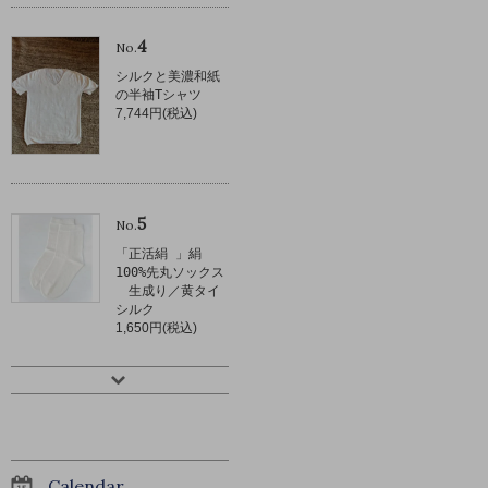
4
No.
シルクと美濃和紙
の半袖Tシャツ
7,744円(税込)
5
No.
「正活絹 」絹
100%先丸ソックス
生成り／黄タイ
シルク
1,650円(税込)
Calendar