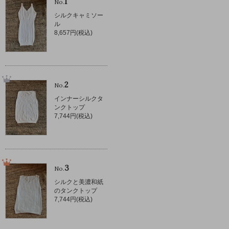
1
No.
シルクキャミソー
ル
8,657円(税込)
2
No.
インナーシルクタ
ンクトップ
7,744円(税込)
3
No.
シルクと美濃和紙
のタンクトップ
7,744円(税込)