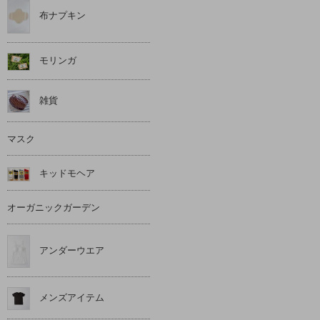
布ナプキン
モリンガ
雑貨
マスク
キッドモヘア
オーガニックガーデン
アンダーウエア
メンズアイテム