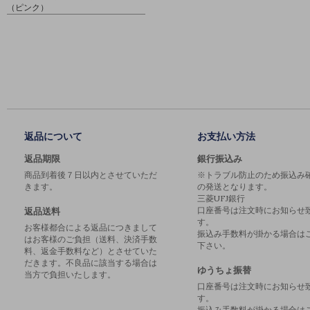
（ピンク）
返品について
お支払い方法
返品期限
銀行振込み
商品到着後７日以内とさせていただ
※トラブル防止のため振込み
きます。
の発送となります。
三菱UFJ銀行
口座番号は注文時にお知らせ
返品送料
す。
お客様都合による返品につきまして
振込み手数料が掛かる場合は
はお客様のご負担（送料、決済手数
下さい。
料、返金手数料など）とさせていた
だきます。不良品に該当する場合は
ゆうちょ振替
当方で負担いたします。
口座番号は注文時にお知らせ
す。
振込み手数料が掛かる場合は