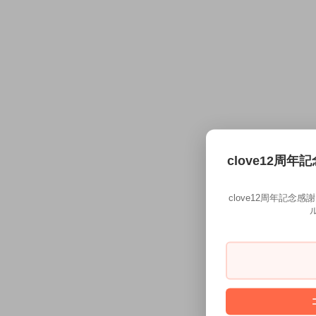
clove12周年
clove12周年記念
ル