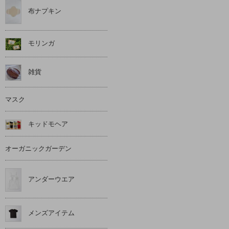
布ナプキン
モリンガ
雑貨
マスク
キッドモヘア
オーガニックガーデン
アンダーウエア
メンズアイテム