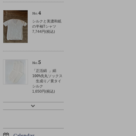
4
No.
シルクと美濃和紙
の半袖Tシャツ
7,744円(税込)
5
No.
「正活絹 」絹
100%先丸ソックス
生成り／黄タイ
シルク
1,650円(税込)
Calendar