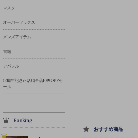
マスク
オーバーソックス
メンズアイテム
書籍
アパレル
12周年記念正活絹全品10%OFFセ
ール
Ranking
おすすめ商品