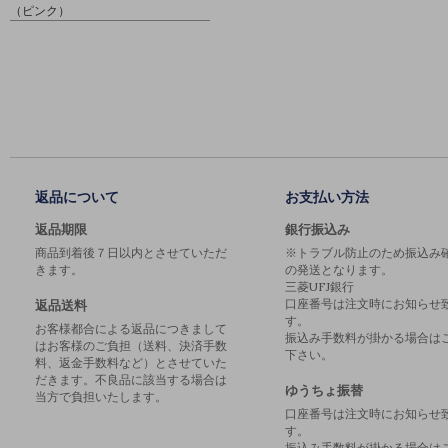
（ピンク）
返品について
お支払い方法
返品期限
銀行振込み
商品到着後７日以内とさせていただ
※トラブル防止のため振込み
きます。
の発送となります。
三菱UFJ銀行
口座番号は注文時にお知らせ
返品送料
す。
お客様都合による返品につきまして
振込み手数料が掛かる場合は
はお客様のご負担（送料、決済手数
下さい。
料、返金手数料など）とさせていた
だきます。不良品に該当する場合は
ゆうちょ振替
当方で負担いたします。
口座番号は注文時にお知らせ
す。
振込み手数料が掛かる場合は