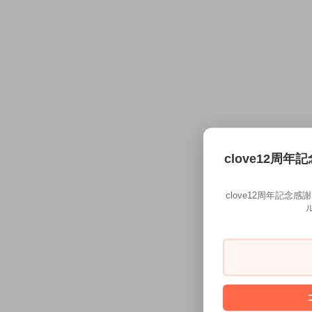
clove12周年
clove12周年記念
ル