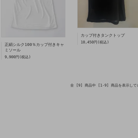
カップ付きタンクトップ
10,450円(税込)
正絹シルク100％カップ付きキャ
ミソール
9,900円(税込)
全 [9] 商品中 [1-9] 商品を表示し