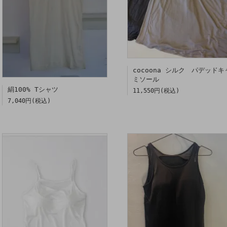
cocoona シルク パデッドキ
ミソール
絹100% Tシャツ
11,550円(税込)
7,040円(税込)