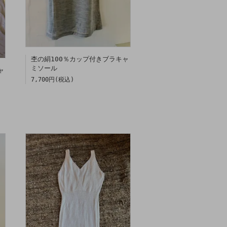
杢の絹100％カップ付きブラキャ
ミソール
ャ
7,700円(税込)