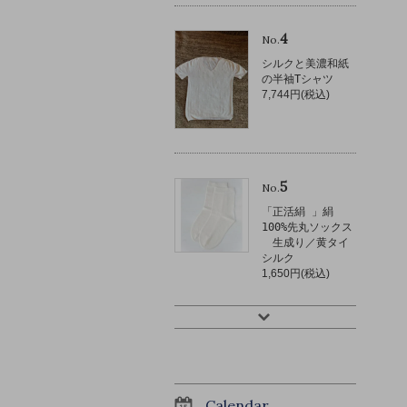
4
No.
シルクと美濃和紙
の半袖Tシャツ
7,744円(税込)
5
No.
「正活絹 」絹
100%先丸ソックス
生成り／黄タイ
シルク
1,650円(税込)
Calendar