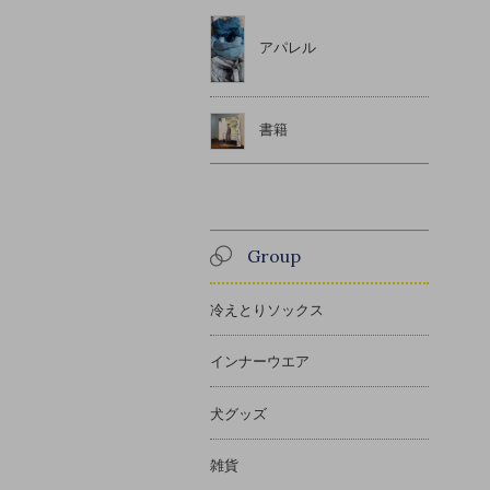
アパレル
書籍
Group
冷えとりソックス
インナーウエア
犬グッズ
雑貨