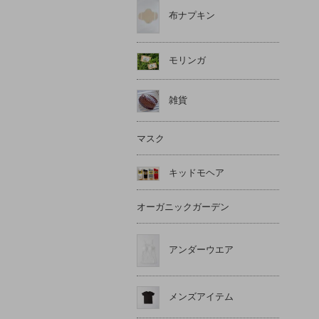
布ナプキン
モリンガ
雑貨
マスク
キッドモヘア
オーガニックガーデン
アンダーウエア
メンズアイテム