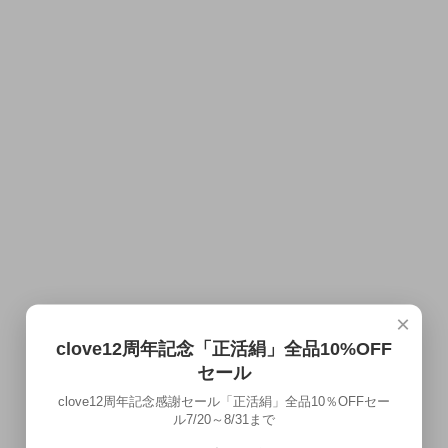
×
clove12周年記念「正活絹」全品10%OFF
セール
clove12周年記念感謝セール「正活絹」全品10％OFFセー
ル7/20～8/31まで