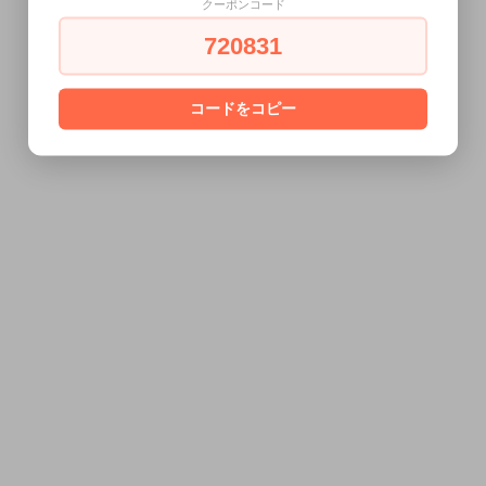
クーポンコード
720831
コードをコピー