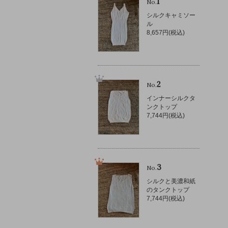
1
No.
シルクキャミソー
ル
8,657円(税込)
2
No.
インナーシルクタ
ンクトップ
7,744円(税込)
3
No.
シルクと美濃和紙
のタンクトップ
7,744円(税込)