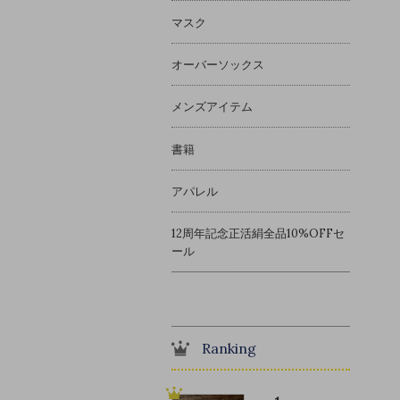
マスク
オーバーソックス
メンズアイテム
書籍
アパレル
12周年記念正活絹全品10%OFFセ
ール
Ranking