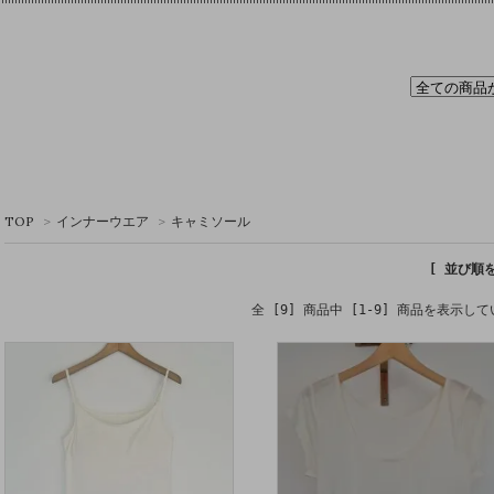
TOP
>
インナーウエア
>
キャミソール
[ 並び順
全 [9] 商品中 [1-9] 商品を表示し