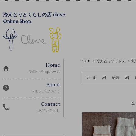
冷えとりとくらしの店 clove
Online Shop
TOP
>
冷えとりソックス
>
無
Home
Online Shopホーム
ウール
絹
絹綿
綿
About
ショップについて
Contact
全
お問い合わせ