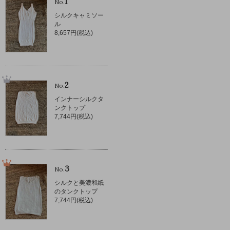
1
No.
シルクキャミソー
ル
8,657円(税込)
2
No.
インナーシルクタ
ンクトップ
7,744円(税込)
3
No.
シルクと美濃和紙
のタンクトップ
7,744円(税込)