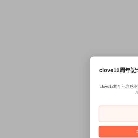
clove12周年
clove12周年記念
ル