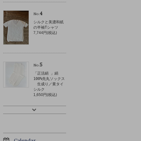
4
No.
シルクと美濃和紙
の半袖Tシャツ
7,744円(税込)
5
No.
「正活絹 」絹
100%先丸ソックス
生成り／黄タイ
シルク
1,650円(税込)
Calendar