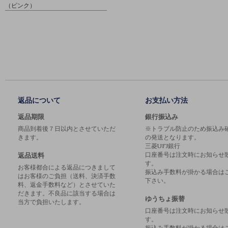
（ピンク）
返品について
お支払い方法
返品期限
銀行振込み
商品到着後７日以内とさせていただ
※トラブル防止のため振込み
きます。
の発送となります。
三菱UFJ銀行
口座番号は注文時にお知らせ
返品送料
す。
お客様都合による返品につきまして
振込み手数料が掛かる場合は
はお客様のご負担（送料、決済手数
下さい。
料、返金手数料など）とさせていた
だきます。不良品に該当する場合は
ゆうちょ振替
当方で負担いたします。
口座番号は注文時にお知らせ
す。
振込み手数料が掛かる場合は