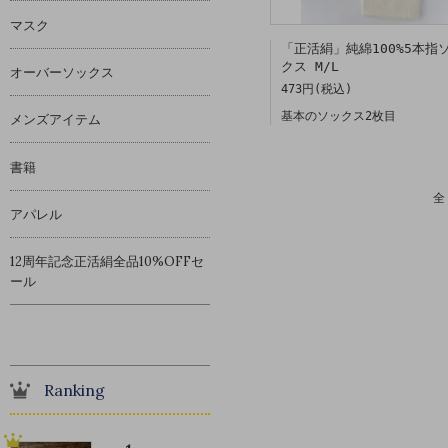
マスク
「正活絹」純綿100%5本指
クス M/L
オーバーソックス
473円(税込)
基本のソックス2枚目
メンズアイテム
書籍
全
アパレル
12周年記念正活絹全品10%OFFセ
ール
Ranking